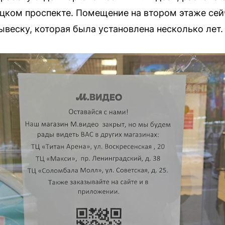
цком проспекте. Помещение на втором этаже сейч
веску, которая была установлена несколько лет.