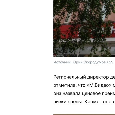
Источник: 
Юрий Скородумов / 29
Региональный директор де
отметила, что «М.Видео» 
она назвала ценовое пре
низкие цены. Кроме того,