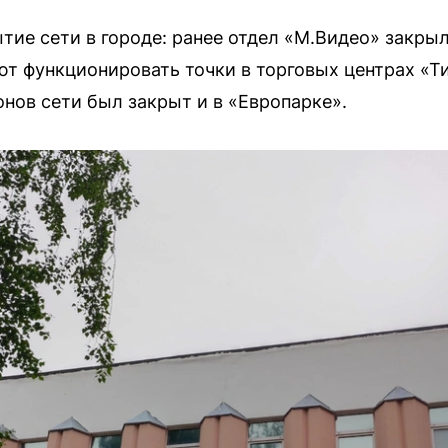
тие сети в городе: ранее отдел «М.Видео» закры
 функционировать точки в торговых центрах «Ти
онов сети был закрыт и в «Европарке».