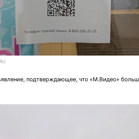
.RU
явление, подтверждающее, что «М.Видео» больше