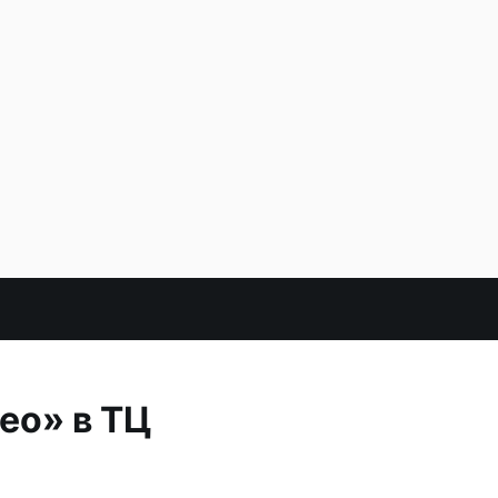
ео» в ТЦ