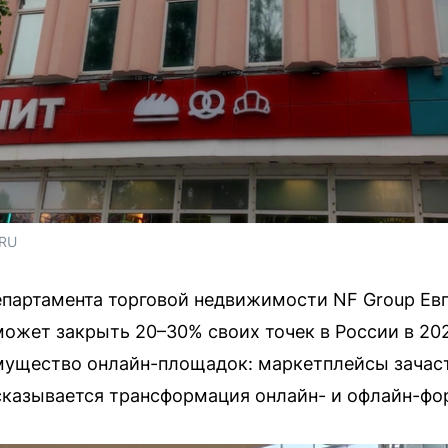
.RU
партамента торговой недвижимости NF Group Ев
может закрыть 20–30% своих точек в России в 202
имущество онлайн-площадок: маркетплейсы зачас
 сказывается трансформация онлайн- и офлайн-фо