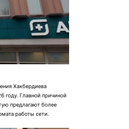
гения Хакбердиева
6 году. Главной причиной
тую предлагают более
рмата работы сети.