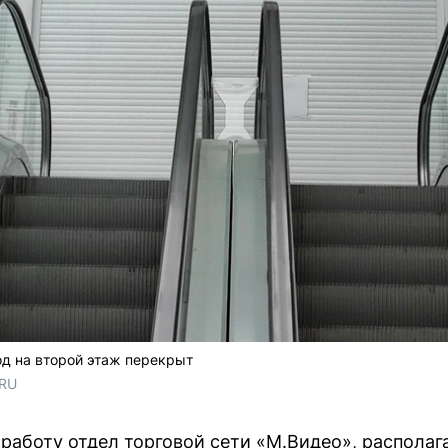
од на второй этаж перекрыт
.RU
 работу отдел торговой сети «М.Видео», распола