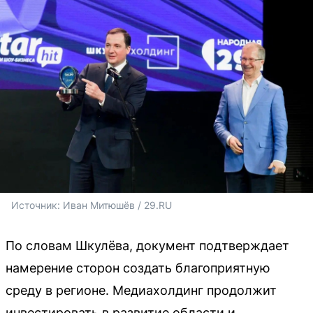
Источник: 
Иван Митюшёв / 29.RU
По словам Шкулёва, документ подтверждает
намерение сторон создать благоприятную
среду в регионе. Медиахолдинг продолжит
инвестировать в развитие области и