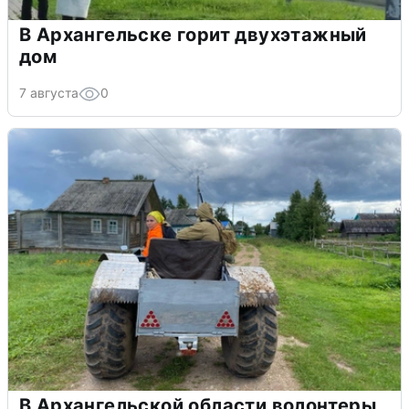
В Архангельске горит двухэтажный
дом
7 августа
0
В Архангельской области волонтеры