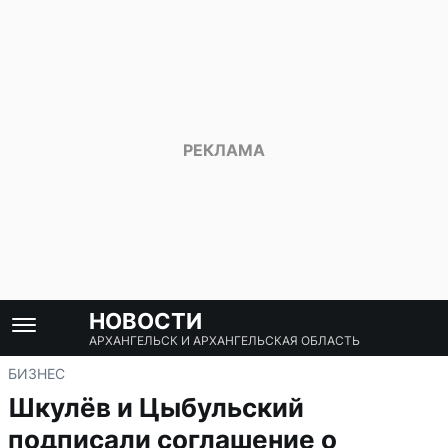
НОВОСТИ
АРХАНГЕЛЬСК И АРХАНГЕЛЬСКАЯ ОБЛАСТЬ
БИЗНЕС
Шкулёв и Цыбульский
подписали соглашение о