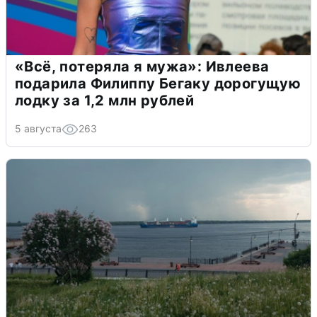
«Всё, потеряла я мужа»: Ивлеева
подарила Филиппу Бегаку дорогущую
лодку за 1,2 млн рублей
5 августа
263