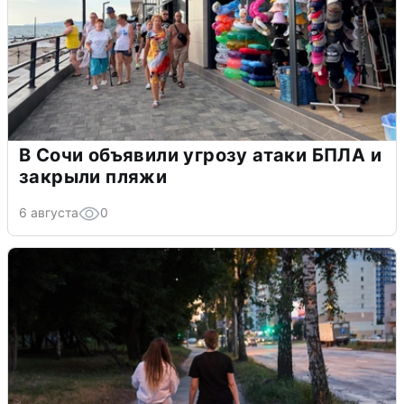
В Сочи объявили угрозу атаки БПЛА и
закрыли пляжи
6 августа
0