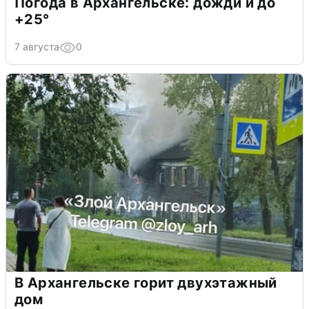
Погода в Архангельске: дожди и до
+25°
7 августа
0
В Архангельске горит двухэтажный
дом