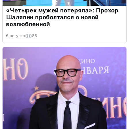
«Четырех мужей потеряла»: Прохор
Шаляпин проболтался о новой
возлюбленной
6 августа
88