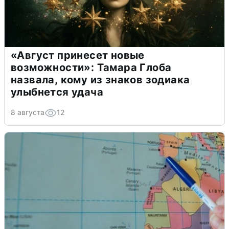
«Август принесет новые
возможности»: Тамара Глоба
назвала, кому из знаков зодиака
улыбнется удача
8 августа
12