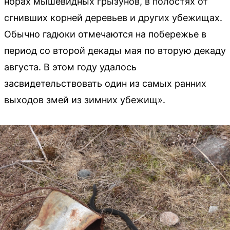
норах мышевидных грызунов, в полостях от
сгнивших корней деревьев и других убежищах.
Обычно гадюки отмечаются на побережье в
период со второй декады мая по вторую декаду
августа. В этом году удалось
засвидетельствовать один из самых ранних
выходов змей из зимних убежищ».