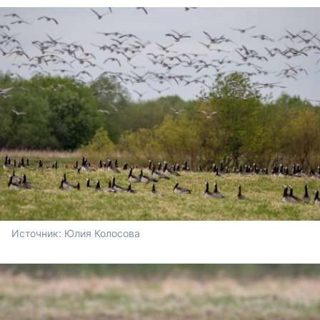
Источник: 
Юлия Колосова