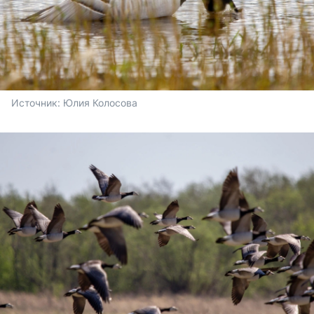
Источник: 
Юлия Колосова