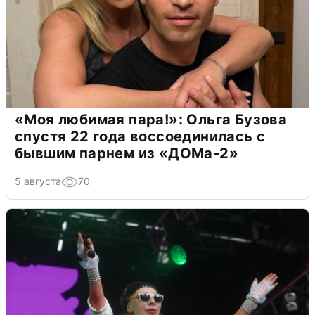
«Моя любимая пара!»: Ольга Бузова
спустя 22 года воссоединилась с
бывшим парнем из «ДОМа-2»
5 августа
70