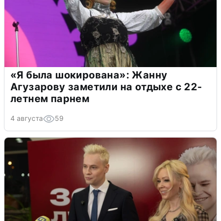
«Я была шокирована»: Жанну
Агузарову заметили на отдыхе с 22-
летнем парнем
4 августа
59