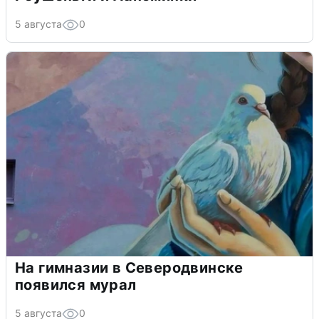
5 августа
0
На гимназии в Северодвинске
появился мурал
5 августа
0