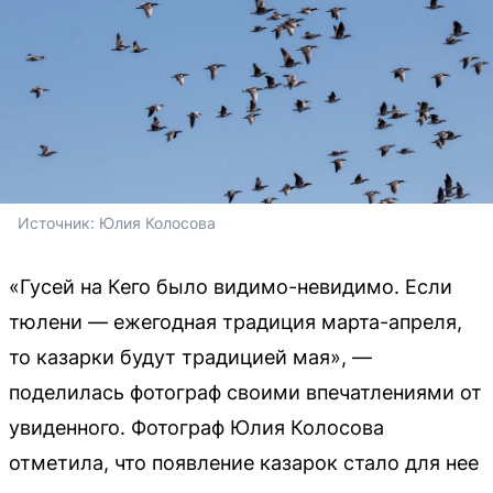
Источник: 
Юлия Колосова
«Гусей на Кего было видимо-невидимо. Если
тюлени — ежегодная традиция марта-апреля,
то казарки будут традицией мая», —
поделилась фотограф своими впечатлениями от
увиденного. Фотограф Юлия Колосова
отметила, что появление казарок стало для нее