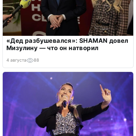
«Дед разбушевался»: SHAMAN довел
Мизулину — что он натворил
4 августа
88